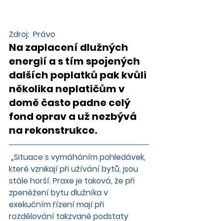
Zdroj:  Právo 
Na zaplacení dlužných 
energií a s tím spojených 
dalších poplatků pak kvůli 
několika neplatičům v 
domě často padne celý 
fond oprav a už nezbývá 
na rekonstrukce. 
 „Situace s vymáháním pohledávek, 
které vznikají při užívání bytů, jsou 
stále horší. Praxe je taková, že při 
zpeněžení bytu dlužníka v 
exekučním řízení mají při 
rozdělování takzvané podstaty 