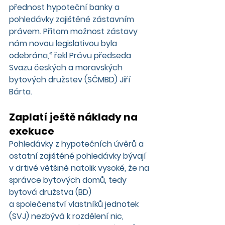
přednost hypoteční banky a 
pohledávky zajištěné zástavním 
právem. Přitom možnost zástavy 
nám novou legislativou byla 
odebrána,“ řekl Právu předseda 
Svazu českých a moravských 
bytových družstev (SČMBD) Jiří 
Bárta.
Zaplatí ještě náklady na 
exekuce
Pohledávky z hypotečních úvěrů a 
ostatní zajištěné pohledávky bývají 
v drtivé většině natolik vysoké, že na 
správce bytových domů, tedy 
bytová družstva (BD)
a společenství vlastníků jednotek 
(SVJ) nezbývá k rozdělení nic, 