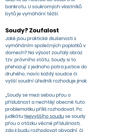
bankrotu. U soukromých vlastníků 
bytů je vymáhání těžší.
Soudy? Zoufalost
Jaké jsou praktické zkušenosti s 
vymáháním společných poplatků v 
domech? Na výsost zoufalý obraz 
tzv. právního státu. Soudy si to 
přehazují z jednoho patra justice do 
druhého, navíc každý soudce či 
vyšší soudní úředník rozhoduje jinak.
„Soudy se mezi sebou přou o 
příslušnost a nechtějí obecně tuto 
problematiku příliš rozhodovat. Po 
judikátu 
Nejvyššího soudu
 se soudy 
přou o otázku věcné příslušnosti, 
zda ji budu rozhodovat obvodní, či 