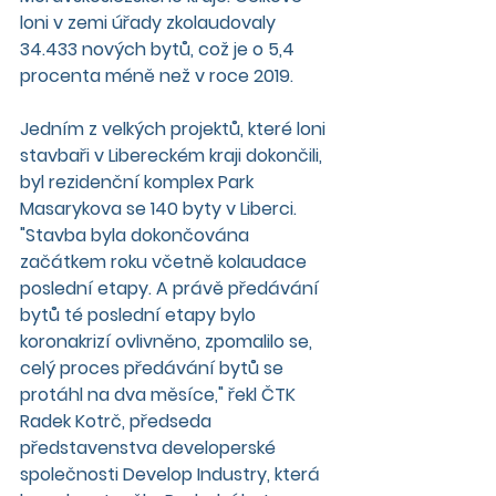
loni v zemi úřady zkolaudovaly 
34.433 nových bytů, což je o 5,4 
procenta méně než v roce 2019.
Jedním z velkých projektů, které loni 
stavbaři v Libereckém kraji dokončili, 
byl rezidenční komplex Park 
Masarykova se 140 byty v Liberci. 
"Stavba byla dokončována 
začátkem roku včetně kolaudace 
poslední etapy. A právě předávání 
bytů té poslední etapy bylo 
koronakrizí ovlivněno, zpomalilo se, 
celý proces předávání bytů se 
protáhl na dva měsíce," řekl ČTK 
Radek Kotrč, předseda 
představenstva developerské 
společnosti Develop Industry, která 