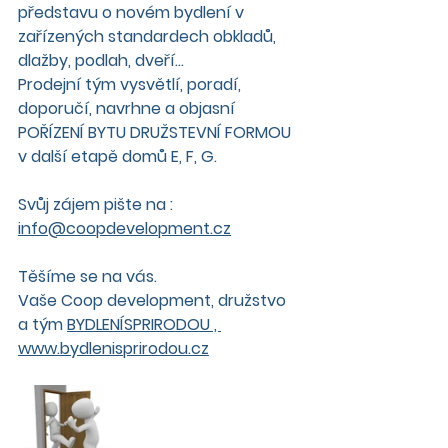
představu o novém bydlení v 
zařízených standardech obkladů, 
dlažby, podlah, dveří...
Prodejní tým vysvětlí, poradí, 
doporučí, navrhne a objasní 
POŘÍZENÍ BYTU DRUŽSTEVNÍ FORMOU 
v další etapě domů E, F, G. 
Svůj zájem pište na : 
info@coopdevelopment.cz
Těšíme se na vás.
Vaše Coop development, družstvo 
a tým 
BYDLENÍSPRIRODOU , 
www.bydlenisprirodou.cz