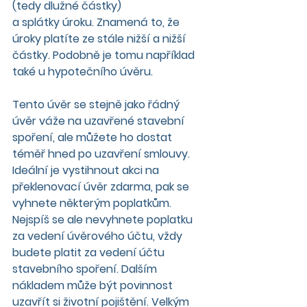
(tedy dlužné částky)
a splátky úroku. Znamená to, že 
úroky platíte ze stále nižší a nižší 
částky. Podobně je tomu například 
také u hypotečního úvěru.
Tento úvěr se stejně jako řádný 
úvěr váže na uzavřené stavební 
spoření, ale můžete ho dostat 
téměř hned po uzavření smlouvy. 
Ideální je vystihnout akci na 
překlenovací úvěr zdarma, pak se 
vyhnete některým poplatkům. 
Nejspíš se ale nevyhnete poplatku 
za vedení úvěrového účtu, vždy 
budete platit za vedení účtu 
stavebního spoření. Dalším 
nákladem může být povinnost 
uzavřít si životní pojištění. Velkým 