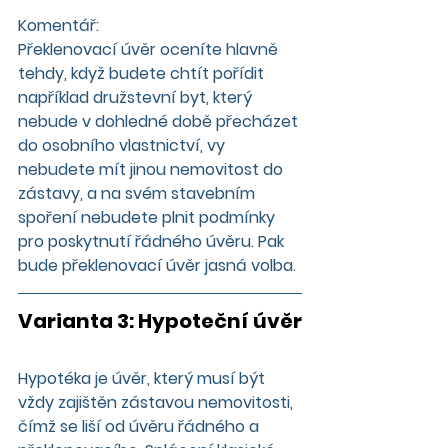
Komentář:
Překlenovací úvěr oceníte hlavně 
tehdy, když budete chtít pořídit 
například družstevní byt, který 
nebude v dohledné době přecházet 
do osobního vlastnictví, vy 
nebudete mít jinou nemovitost do 
zástavy, a na svém stavebním 
spoření nebudete plnit podmínky 
pro poskytnutí řádného úvěru. Pak 
bude překlenovací úvěr jasná volba.
Varianta 3: Hypoteční úvěr
Hypotéka je úvěr, který musí být 
vždy zajištěn zástavou nemovitosti, 
čímž se liší od úvěru řádného a 