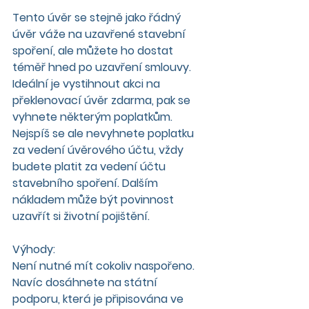
Tento úvěr se stejně jako řádný 
úvěr váže na uzavřené stavební 
spoření, ale můžete ho dostat 
téměř hned po uzavření smlouvy. 
Ideální je vystihnout akci na 
překlenovací úvěr zdarma, pak se 
vyhnete některým poplatkům. 
Nejspíš se ale nevyhnete poplatku 
za vedení úvěrového účtu, vždy 
budete platit za vedení účtu 
stavebního spoření. Dalším 
nákladem může být povinnost 
uzavřít si 
životní pojištění.
Výhody:
Není nutné mít cokoliv naspořeno. 
Navíc dosáhnete na státní 
podporu, která je připisována ve 