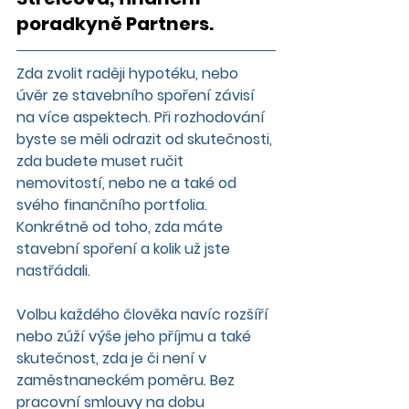
poradkyně Partners. 
Zda zvolit raději hypotéku, nebo 
úvěr ze stavebního spoření závisí 
na více aspektech. Při rozhodování 
byste se měli odrazit od skutečnosti, 
zda budete muset ručit 
nemovitostí, nebo ne a také od 
svého finančního portfolia. 
Konkrétně od toho, zda máte 
stavební spoření a kolik už jste 
nastřádali.
Volbu každého člověka navíc rozšíří 
nebo zúží výše jeho příjmu a také 
skutečnost, zda je či není v 
zaměstnaneckém poměru. Bez 
pracovní smlouvy na dobu 