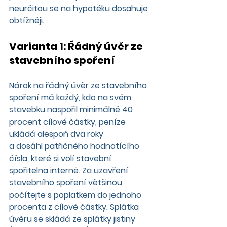
neurčitou se na hypotéku dosahuje 
obtížněji.
Varianta 1: Řádný úvěr ze 
stavebního spoření
Nárok na řádný úvěr ze stavebního 
spoření má každý, kdo na svém 
stavebku naspořil minimálně 40 
procent cílové částky, peníze 
ukládá alespoň dva roky
a dosáhl patřičného hodnotícího 
čísla, které si volí stavební 
spořitelna interně. Za uzavření 
stavebního spoření většinou 
počítejte s poplatkem do jednoho 
procenta z cílové částky. Splátka 
úvěru se skládá ze splátky jistiny 