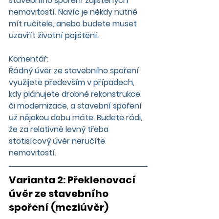
stavebního spoření zajištěných 
nemovitostí. Navíc je někdy nutné 
mít ručitele, anebo budete muset 
uzavřít životní pojištění.
Komentář:
Řádný úvěr ze stavebního spoření 
využijete především v případech, 
kdy plánujete drobné rekonstrukce 
či modernizace, a stavební spoření 
už nějakou dobu máte. Budete rádi, 
že za relativně levný třeba 
stotisícový úvěr neručíte 
nemovitostí.
Varianta 2: Překlenovací 
úvěr ze stavebního 
spoření (meziúvěr
)