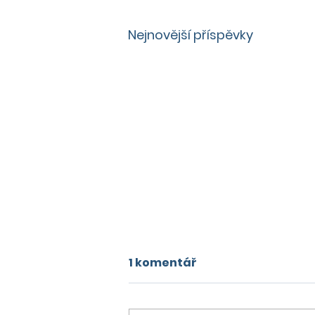
Nejnovější příspěvky
1 komentář