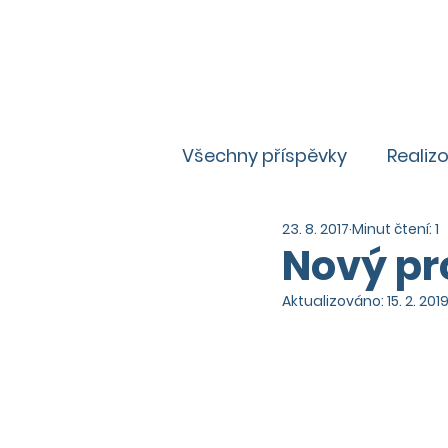
Všechny příspěvky
Realiz
23. 8. 2017
Minut čtení: 1
Zajímavosti
Aktuality
Nový pr
Aktualizováno:
15. 2. 201