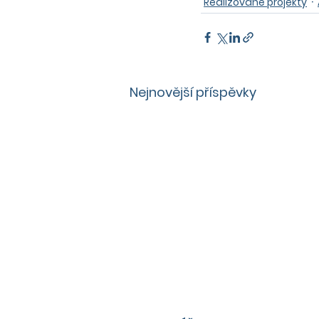
Realizované projekty
Nejnovější příspěvky