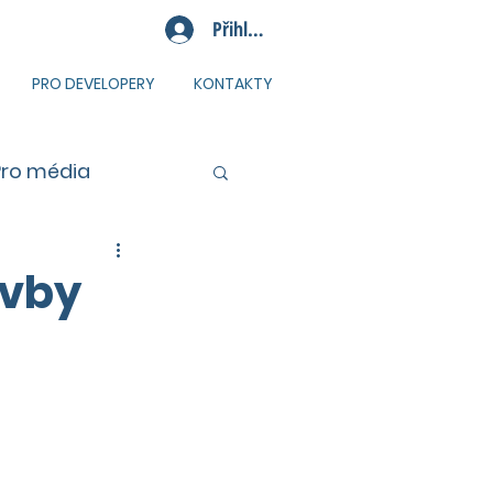
Přihlásit se
PRO DEVELOPERY
KONTAKTY
Pro média
avby