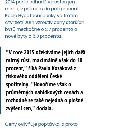
2014 podle odhadů vzrostou jen 
mírně, v průměru do pěti procent. 
Podle Hypoteční banky ve třetím 
čtvrtletí 2014 vzrostly ceny starších 
bytů meziročně o 2,7 procenta a 
nové byty o 5,3 procenta.
"V roce 2015 očekáváme jejich další 
mírný růst, maximálně však do 10 
procent," říká Pavla Kozáková z 
tiskového oddělení České 
spořitelny. "Hovoříme však o 
průměrných nabídkových cenách a 
rozhodně se také nejedná o plošné 
zvýšení cen," dodala.
Ceny ovlivňuje poptávka, a proto 