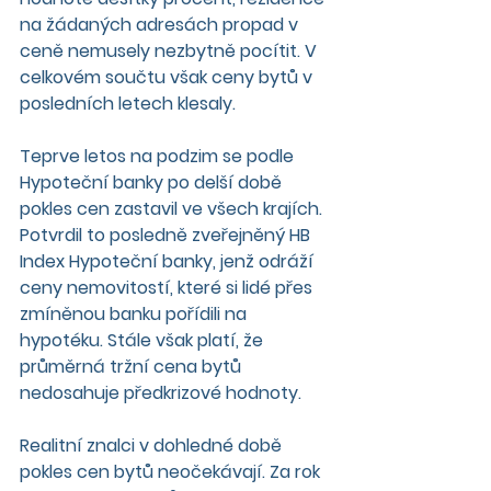
na žádaných adresách propad v 
ceně nemusely nezbytně pocítit. V 
celkovém součtu však ceny bytů v 
posledních letech klesaly.
Teprve letos na podzim se podle 
Hypoteční banky po delší době 
pokles cen zastavil ve všech krajích. 
Potvrdil to posledně zveřejněný HB 
Index Hypoteční banky, jenž odráží 
ceny nemovitostí, které si lidé přes 
zmíněnou banku pořídili na 
hypotéku. Stále však platí, že 
průměrná tržní cena bytů 
nedosahuje předkrizové hodnoty.
Realitní znalci v dohledné době 
pokles cen bytů neočekávají. Za rok 