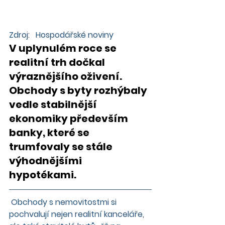
Zdroj:   Hospodářské noviny 
V uplynulém roce se 
realitní trh dočkal 
výraznějšího oživení. 
Obchody s byty rozhýbaly 
vedle stabilnější 
ekonomiky především 
banky, které se 
trumfovaly se stále 
výhodnějšími 
hypotékami.  
 Obchody s nemovitostmi si 
pochvalují nejen realitní kanceláře, 