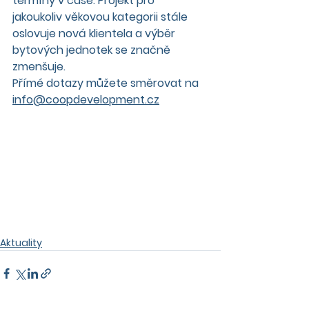
termíny v čase. Projekt pro 
jakoukoliv věkovou kategorii stále 
oslovuje nová klientela a výběr 
bytových jednotek se značně 
zmenšuje. 
Přímé dotazy můžete směrovat na 
info@coopdevelopment.cz
Aktuality