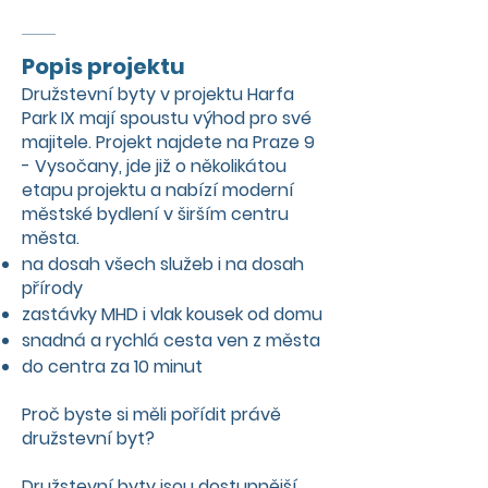
Popis projektu
Družstevní byty v projektu Harfa
Park IX mají spoustu výhod pro své
majitele. Projekt najdete na Praze 9
- Vysočany, jde již o několikátou
etapu projektu a nabízí moderní
městské bydlení v širším centru
města.
na dosah všech služeb i na dosah
přírody
zastávky MHD i vlak kousek od domu
snadná a rychlá cesta ven z města
do centra za 10 minut
Proč byste si měli pořídit právě
družstevní byt?
Družstevní byty jsou dostupnější.