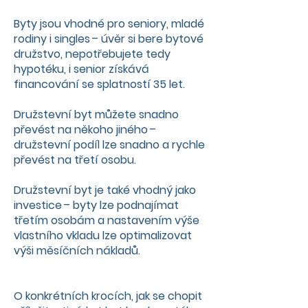
Byty jsou vhodné pro seniory, mladé
rodiny i singles – úvěr si bere bytové
družstvo, nepotřebujete tedy
hypotéku, i senior získává
financování se splatností 35 let.
Družstevní byt můžete snadno
převést na někoho jiného –
družstevní podíl lze snadno a rychle
převést na třetí osobu.
Družstevní byt je také vhodný jako
investice – byty lze podnajímat
třetím osobám a nastavením výše
vlastního vkladu lze optimalizovat
výši měsíčních nákladů.
O konkrétních krocích, jak se chopit