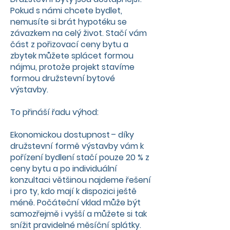
Pokud s námi chcete bydlet,
nemusíte si brát hypotéku se
závazkem na celý život. Stačí vám
část z pořizovací ceny bytu a
zbytek můžete splácet formou
nájmu, protože projekt stavíme
formou družstevní bytové
výstavby.
To přináší řadu výhod:
Ekonomickou dostupnost – díky
družstevní formě výstavby vám k
pořízení bydlení stačí pouze 20 % z
ceny bytu a po individuální
konzultaci většinou najdeme řešení
i pro ty, kdo mají k dispozici ještě
méně. Počáteční vklad může být
samozřejmě i vyšší a můžete si tak
snížit pravidelné měsíční splátky.