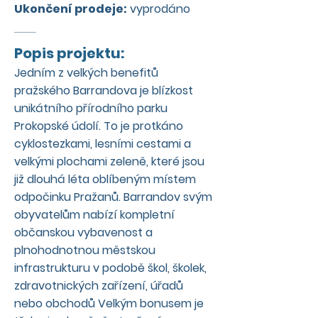
Ukončení prodeje:
vyprodáno
Popis projektu:
Jedním z velkých benefitů
pražského Barrandova je blízkost
unikátního přírodního parku
Prokopské údolí. To je protkáno
cyklostezkami, lesními cestami a
velkými plochami zeleně, které jsou
již dlouhá léta oblíbeným místem
odpočinku Pražanů. Barrandov svým
obyvatelům nabízí kompletní
občanskou vybavenost a
plnohodnotnou městskou
infrastrukturu v podobě škol, školek,
zdravotnických zařízení, úřadů
nebo obchodů Velkým bonusem je