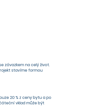
se závazkem na celý život.
projekt stavíme formou
ouze 20 % z ceny bytu a po
Počáteční vklad může být