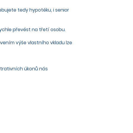
ebujete tedy hypotéku, i senior
ychle převést na třetí osobu.
vením výše vlastního vkladu lze
istrativních úkonů nás