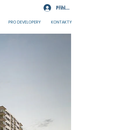
Přihlásit se
PRO DEVELOPERY
KONTAKTY