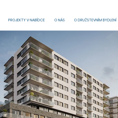
PROJEKTY V NABÍDCE
O NÁS
O DRUŽSTEVNÍM BYDLENÍ