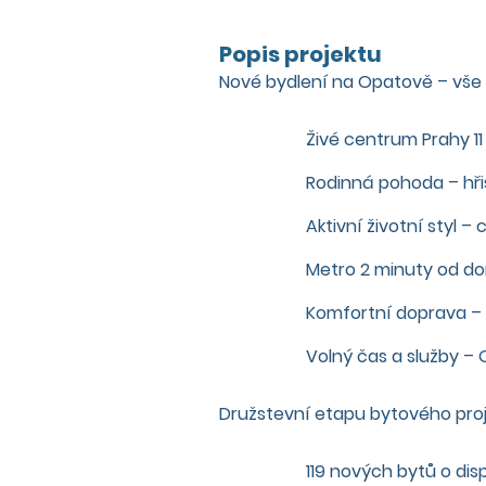
Popis projektu
Nové bydlení na Opatově – vše
Živé centrum Prahy 1
Rodinná pohoda – hři
Aktivní životní styl –
Metro 2 minuty od do
Komfortní doprava – n
Volný čas a služby – 
Družstevní etapu bytového proj
119 nových bytů o dis