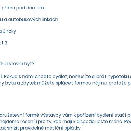
ní přímo pod domem
ru a autobusových linkách
 3 roky
st B
 družstevní byt?
í. Pokud s námi chcete bydlet, nemusíte si brát hypotéku 
ny bytu a zbytek můžete splácet formou nájmu, protože 
družstevní formě výstavby vám k pořízení bydlení stačí p
 najdeme řešení i pro ty, kdo mají k dispozici ještě méně. 
ak snížit pravidelné měsíční splátky.