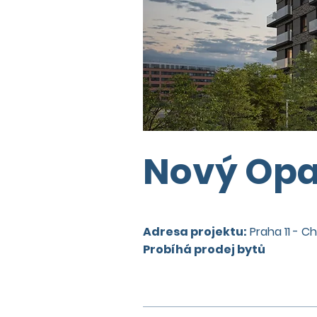
Nový Opat
Adresa projektu:
Praha 11 - C
Probíhá prodej bytů