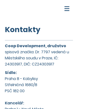
Kontakty
Coop Development, družstvo
spisová značka: Dr. 7797 vedená u
Městského soudu v Praze, IČ:
24303917
, DIČ: CZ24303917
Sídlo:
Praha 8 - Kobylisy
Střelničná 1680/8
PSČ 182 00
Kancelář: