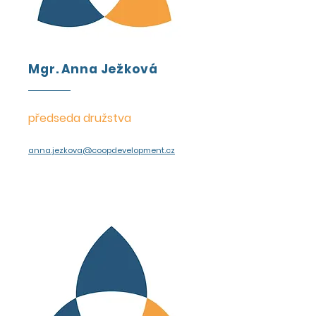
Mgr. Anna Ježková
předseda družstva
anna.jezkova@coopdevelopment.cz