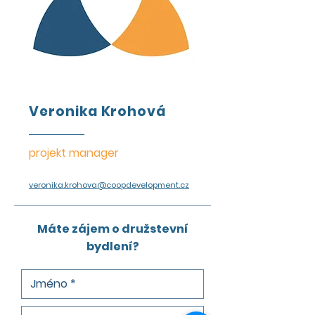
Veronika Krohová
projekt manager
veronika.krohova@coopdevelopment.cz
Máte zájem o družstevní
bydlení?