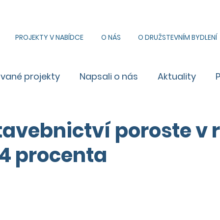
PROJEKTY V NABÍDCE
O NÁS
O DRUŽSTEVNÍM BYDLENÍ
ované projekty
Napsali o nás
Aktuality
tavebnictví poroste v 
,4 procenta