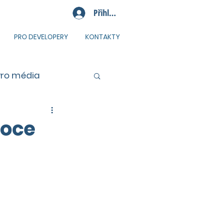
Přihlásit se
PRO DEVELOPERY
KONTAKTY
Pro média
roce