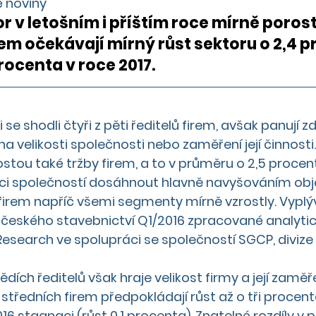
 noviny 
r v letošním i příštím roce mírně poroste
em očekávají 
mírný růst sektoru o 2,4 p
rocenta v roce 2017
.  
se shodli čtyři z pěti ředitelů firem, avšak panují zd
 na velikosti společnosti nebo zaměření její činnosti.
stou také tržby firem, a to v průměru o 2,5 procen
upci společností dosáhnout hlavně navyšováním obj
firem napříč všemi segmenty mírně vzrostly. Vyplý
y českého stavebnictví 
Q1/2016
 zpracované analytic
esearch ve spolupráci se společností SGCP, divize
ědích ředitelů však hraje velikost firmy a její zaměř
tředních firem předpokládají růst až o tři procenta
16 stagnaci (růst 0,1 procenta). Znatelné rozdíly v p