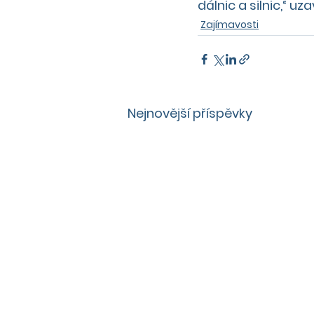
dálnic a silnic,“ uz
Zajímavosti
Nejnovější příspěvky