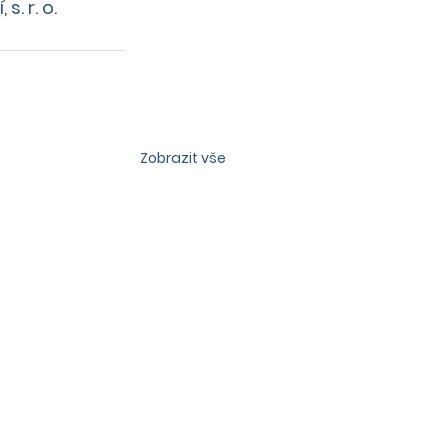
s. r. o.
Zobrazit vše