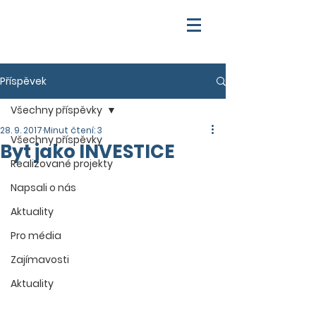
Příspěvek
Všechny příspěvky
28. 9. 2017
Minut čtení: 3
Všechny příspěvky
Byt jako INVESTICE
Realizované projekty
Napsali o nás
Aktuality
Pro média
Zajímavosti
Aktuality