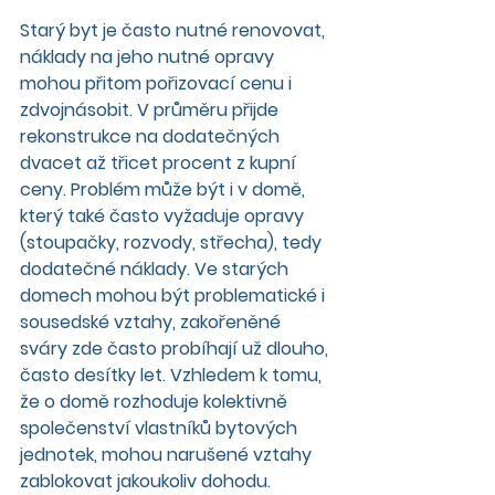
Starý byt je často nutné renovovat, 
náklady na jeho nutné opravy 
mohou přitom pořizovací cenu i 
zdvojnásobit. V průměru přijde 
rekonstrukce na dodatečných 
dvacet až třicet procent z kupní 
ceny. Problém může být i v domě, 
který také často vyžaduje opravy 
(stoupačky, rozvody, střecha), tedy 
dodatečné náklady. Ve starých 
domech mohou být problematické i 
sousedské vztahy, zakořeněné 
sváry zde často probíhají už dlouho, 
často desítky let. Vzhledem k tomu, 
že o domě rozhoduje kolektivně 
společenství vlastníků bytových 
jednotek, mohou narušené vztahy 
zablokovat jakoukoliv dohodu.