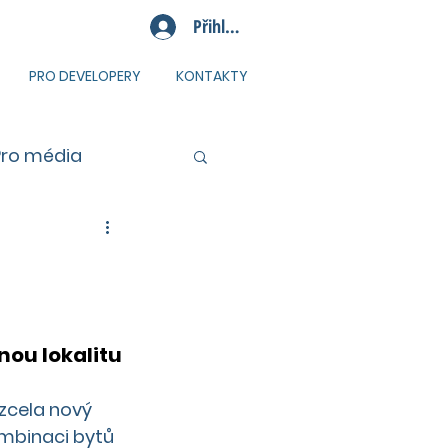
Přihlásit se
PRO DEVELOPERY
KONTAKTY
Pro média
nou lokalitu
zcela nový 
mbinaci bytů 