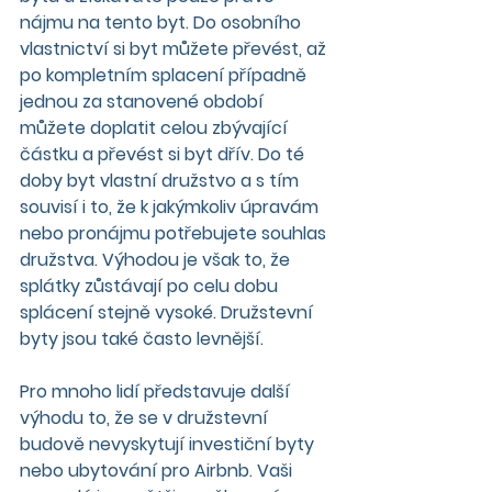
nájmu na tento byt. Do osobního 
vlastnictví si byt můžete převést, až 
po kompletním splacení případně 
jednou za stanovené období 
můžete doplatit celou zbývající 
částku a převést si byt dřív. Do té 
doby byt vlastní družstvo a s tím 
souvisí i to, že k jakýmkoliv úpravám 
nebo pronájmu potřebujete souhlas 
družstva. Výhodou je však to, že 
splátky zůstávají po celu dobu 
splácení stejně vysoké. Družstevní 
byty jsou také často levnější.
Pro mnoho lidí představuje další 
výhodu to, že se v družstevní 
budově nevyskytují investiční byty 
nebo ubytování pro Airbnb. Vaši 