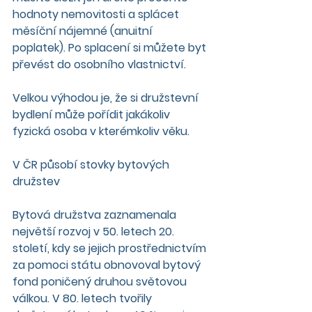
hodnoty nemovitosti a splácet 
měsíční nájemné (anuitní 
poplatek). Po splacení si můžete byt 
převést do osobního vlastnictví. 
Velkou výhodou je, že si družstevní 
bydlení může pořídit jakákoliv 
fyzická osoba v kterémkoliv věku.
V ČR působí stovky bytových 
družstev
Bytová družstva zaznamenala 
největší rozvoj v 50. letech 20. 
století, kdy se jejich prostřednictvím 
za pomoci státu obnovoval bytový 
fond poničený druhou světovou 
válkou. V 80. letech tvořily 