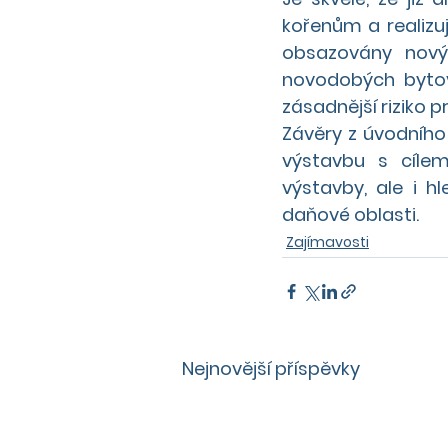
kořenům a realizuj
obsazovány novým
novodobých bytov
zásadnější riziko pr
Závěry z úvodního
výstavbu s cílem
výstavby, ale i hle
daňové oblasti.
Zajímavosti
Nejnovější příspěvky