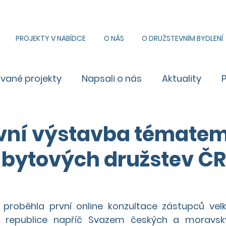
PROJEKTY V NABÍDCE
O NÁS
O DRUŽSTEVNÍM BYDLENÍ
ované projekty
Napsali o nás
Aktuality
vní výstavba témate
 bytových družstev ČR
proběhla první online konzultace zástupců velk
é republice napříč Svazem českých a moravsk