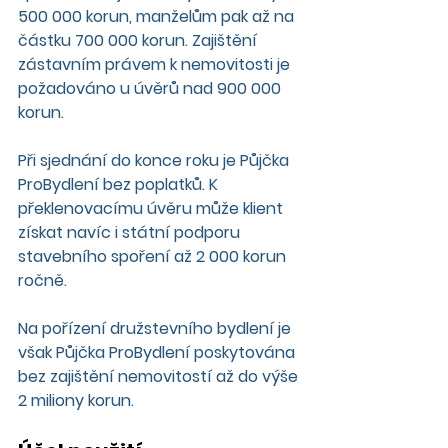
500 000 korun, manželům pak až na 
částku 700 000 korun. Zajištění 
zástavním právem k nemovitosti je 
požadováno u úvěrů nad 900 000 
korun.
Při sjednání do konce roku je Půjčka 
ProBydlení bez poplatků. K 
překlenovacímu úvěru může klient 
získat navíc i státní podporu 
stavebního spoření až 2 000 korun 
ročně.
Na pořízení družstevního bydlení je 
však Půjčka ProBydlení poskytována 
bez zajištění nemovitostí až do výše 
2 miliony korun.