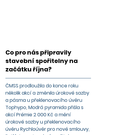
Co pro nás připravily 
stavební spořitelny
 na 
začátku října? 
ČMSS
 prodloužila do konce roku 
několik akcí a změnila úrokové sazby 
a pásma u překlenovacího úvěru 
Tophypo, 
Modrá pyramida
 přišla s 
akcí Prémie 2 000 Kč a mění 
úrokové sazby u překlenovacího 
úvěru Rychloúvěr pro nové smlouvy, 