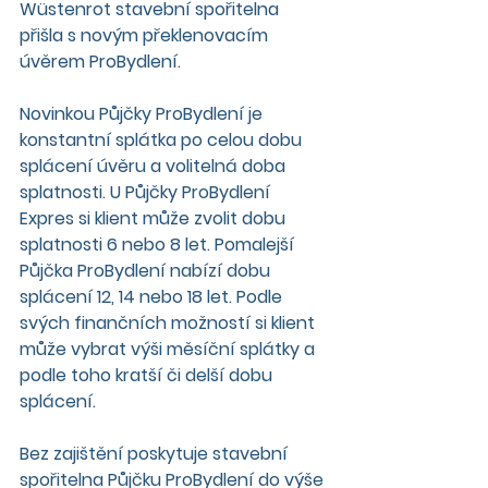
Wüstenrot stavební spořitelna 
přišla s novým překlenovacím 
úvěrem ProBydlení.
Novinkou Půjčky ProBydlení je 
konstantní splátka po celou dobu 
splácení úvěru a volitelná doba 
splatnosti. U Půjčky ProBydlení 
Expres si klient může zvolit dobu 
splatnosti 6 nebo 8 let. Pomalejší 
Půjčka ProBydlení nabízí dobu 
splácení 12, 14 nebo 18 let. Podle 
svých finančních možností si klient 
může vybrat výši měsíční splátky a 
podle toho kratší či delší dobu 
splácení.
Bez zajištění poskytuje stavební 
spořitelna Půjčku ProBydlení do výše 