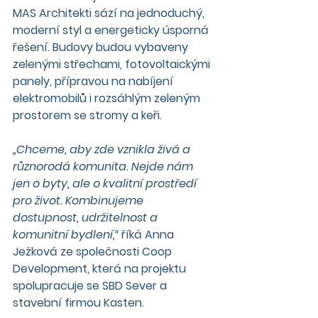
MAS Architekti sází na jednoduchý, 
moderní styl a energeticky úsporná 
řešení. Budovy budou vybaveny 
zelenými střechami, fotovoltaickými 
panely, přípravou na nabíjení 
elektromobilů i rozsáhlým zeleným 
prostorem se stromy a keři.
„Chceme, aby zde vznikla živá a 
různorodá komunita. Nejde nám 
jen o byty, ale o kvalitní prostředí 
pro život. Kombinujeme 
dostupnost, udržitelnost a 
komunitní bydlení,“
 říká Anna 
Ježková ze společnosti Coop 
Development, která na projektu 
spolupracuje se SBD Sever a 
stavební firmou Kasten.