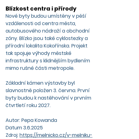
Blízkost centra i přírody
Nové byty budou umístěny v pěší 
vzdálenosti od centra města, 
autobusového nádraží a obchodní 
zóny. Blízko jsou také cyklostezky a 
přírodní lokalita Kokořínska. Projekt 
tak spojuje výhody městské 
infrastruktury s klidnějším bydlením 
mimo rušné části metropole.
Základní kámen výstavby byl 
slavnostně položen 3. června. První 
byty budou k nastěhování v prvním 
čtvrtletí roku 2027.
Autor: Pepa Kowanda
Datum 3.6.2025
Zdroj: 
https://melnicko.cz/v-melniku-