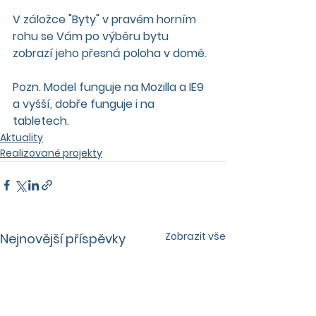
V záložce "Byty" v pravém horním 
rohu se Vám po výběru bytu 
zobrazí jeho přesná poloha v domě.
Pozn. Model funguje na Mozilla a IE9 
a vyšší, dobře funguje i na 
tabletech.
Aktuality
Realizované projekty
Zobrazit vše
Nejnovější příspěvky