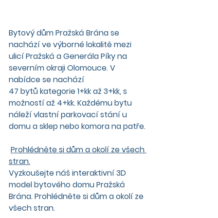
Bytový dům Pražská Brána
 se 
nachází ve výborné lokalitě mezi 
ulicí Pražská a Generála Píky na 
severním okraji Olomouce. V 
nabídce se nachází 
47 bytů kategorie 
1+kk až 3+kk, s 
možností až 4+kk.
 Každému bytu 
náleží vlastní parkovací stání u 
domu a sklep nebo komora na patře.
Prohlédněte si dům a okolí ze všech 
stran.
Vyzkoušejte náš interaktivní 3D 
model bytového domu Pražská 
Brána. Prohlédněte si dům a okolí ze 
všech stran.