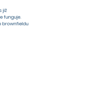
již 
 funguje. 
 brownfieldu 