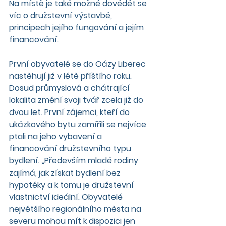
Na místě je také možné dovědět se 
víc o družstevní výstavbě, 
principech jejího fungování a jejím 
financování.
První obyvatelé se do Oázy Liberec 
nastěhují již v létě příštího roku. 
Dosud průmyslová a chátrající 
lokalita změní svoji tvář zcela již do 
dvou let. První zájemci, kteří do 
ukázkového bytu zamířili se nejvíce 
ptali na jeho vybavení a 
financování družstevního typu 
bydlení. „Především mladé rodiny 
zajímá, jak získat bydlení bez 
hypotéky a k tomu je družstevní 
vlastnictví ideální. Obyvatelé 
největšího regionálního města na 
severu mohou mít k dispozici jen 