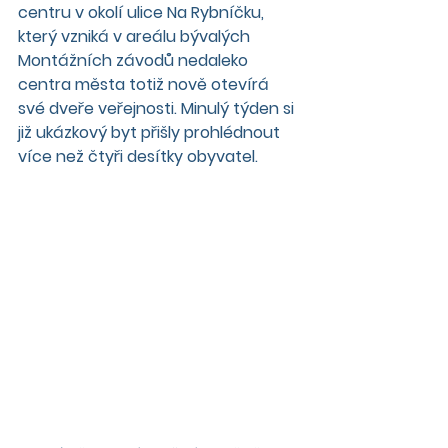
centru v okolí ulice Na Rybníčku, 
který vzniká v areálu bývalých 
Montážních závodů nedaleko 
centra města totiž nově otevírá 
své dveře veřejnosti. Minulý týden si 
již ukázkový byt přišly prohlédnout 
více než čtyři desítky obyvatel.