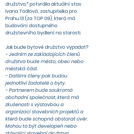
družstva,“ potvrdila aktuální stav 
Ivana Todlová, zastupitelka pro 
Prahu 13 (za TOP 09), která má 
budování dostupného 
družstevního bydlení na starosti.
Jak bude bytové družstvo vypadat?
- Jedním ze zakládajících členů 
družstva bude město, obec nebo 
městská část.
- Dalšími členy pak budou 
jednotliví žadatelé o byty.
- Partnerem bude soukromá 
obchodní společnost, která má 
zkušenosti s výstavbou a 
organizací stavebních projektů a 
která bude schopná obstarat úvěr. 
Mohou to být developeři nebo 
stávající stavební družstva.