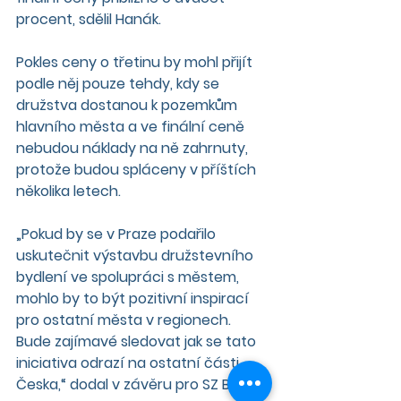
procent, sdělil Hanák.
Pokles ceny o třetinu by mohl přijít 
podle něj pouze tehdy, kdy se 
družstva dostanou k pozemkům 
hlavního města a ve finální ceně 
nebudou náklady na ně zahrnuty, 
protože budou spláceny v příštích 
několika letech.
„Pokud by se v Praze podařilo 
uskutečnit výstavbu družstevního 
bydlení ve spolupráci s městem, 
mohlo by to být pozitivní inspirací 
pro ostatní města v regionech. 
Bude zajímavé sledovat jak se tato 
iniciativa odrazí na ostatní části 
Česka,“ dodal v závěru pro SZ Byznys