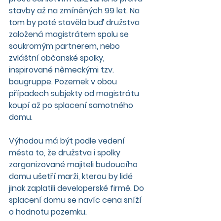
stavby až na zmíněných 99 let. Na 
tom by poté stavěla buď družstva 
založená magistrátem spolu se 
soukromým partnerem, nebo 
zvláštní občanské spolky, 
inspirované německými tzv. 
baugruppe. Pozemek v obou 
případech subjekty od magistrátu 
koupí až po splacení samotného 
domu.
Výhodou má být podle vedení 
města to, že družstva i spolky 
zorganizované majiteli budoucího 
domu ušetří marži, kterou by lidé 
jinak zaplatili developerské firmě. Do 
splacení domu se navíc cena sníží 
o hodnotu pozemku.