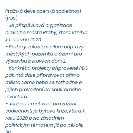
Pražská developerská společnost 
(PDS)
- Je příspěvková organizace 
hlavního města Prahy, která vznikla 
k 1. červnu 2020.
- Praha ji založila s cílem přípravy 
městských pozemků a území pro 
výstavbu bytových domů.
- Konkrétní projekty připravené PDS 
pak má dále připravovat přímo 
město samo nebo se rozhodne o 
jejich převedení na soukromého 
investora.
- Jednou z motivací pro zřízení 
společnosti je bytová krize, která k 
roku 2020 byla zásadním 
politickým tématem již po několik 
let.