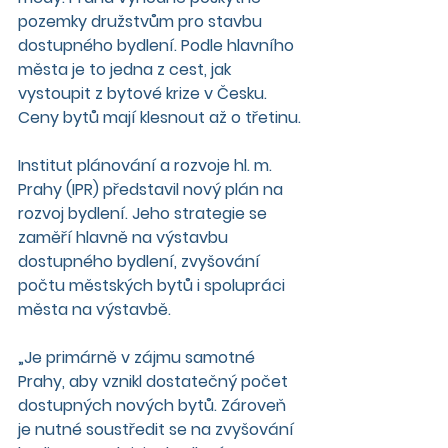
pozemky družstvům pro stavbu 
dostupného bydlení. Podle hlavního 
města je to jedna z cest, jak 
vystoupit z bytové krize v Česku. 
Ceny bytů mají klesnout až o třetinu.
Institut plánování a rozvoje hl. m. 
Prahy (IPR) představil nový plán na 
rozvoj bydlení. Jeho strategie se 
zaměří hlavně na výstavbu 
dostupného bydlení, zvyšování 
počtu městských bytů i spolupráci 
města na výstavbě.
„Je primárně v zájmu samotné 
Prahy, aby vznikl dostatečný počet 
dostupných nových bytů. Zároveň 
je nutné soustředit se na zvyšování 