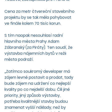
Cena za metr čtvereční stavebního 
projektu by se tak měla pohybovat 
ve finále kolem 70 tisíc korun.
S tím naopak nesouhlasí radní 
hlavního města Prahy Adam 
Zábranský (za Piráty). Ten soudí, že 
výstavba nájemních bytů v režii 
města podraží.
„Zatímco soukromý developer má 
zájem levně postavit a prodat, tady 
bude zájem na udržení co nejlepší 
kvality po co nejdelší dobu. Čili jiné 
priority, jiný způsob výstavby, 
potřeba kvalitnější stavby budou 
znamenat vyšší náklady, než by 