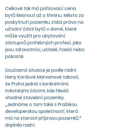
Celkově tak má pořizovací cena 
bytů klesnout až o třetinu. Město za 
poskytnutí pozemku získá právo na 
užívání části bytů v domě, které 
může využít pro ubytování 
zástupců potřebných profesí, jako 
jsou zdravotníci, učitelé, hasiči nebo 
policisté.
Současná situace je podle radní 
Hany Kordové Marvanové taková, 
že Praha jedná s konkrétními 
městskými částmi, kde hledá 
vhodné stavební pozemky. 
„Jednáme o tom také s Pražskou 
developerskou společností, která 
má na starosti přípravu pozemků,“ 
doplnila radní.