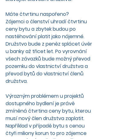
Máte čtvrtinu naspořeno?
Zájemci o členství uhradí čtvrtinu 
ceny bytu a zbytek budou po 
nastěhování platit jako nájemné. 
Družstvo bude z peněz splácet úvěr 
u banky až třicet let. Po vyrovnání 
všech závazků bude možný převod 
pozemku do vlastnictví družstva a 
převod bytů do vlastnictví členů 
družstva.
Výrazným problémem u projektů 
dostupného bydlení je právě 
zmíněná čtvrtina ceny bytu, kterou 
musí nový člen družstva zaplatit. 
Například v případě bytu s cenou 
čtyři miliony korun to pro zájemce 