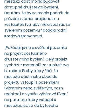
městská část mohla budovat 
dostupné družstevní bydlení. 
Doufám, že by se mohlo podařit do 
prázdnin záměr projednat na 
zastupitelstvu, aby měla souhlas se 
svěřením pozemku,“ dodala radní 
Kordová Marvanová.
„Požádali jsme o svěření pozemku 
na projekt dostupného 
družstevního bydlení. Celý projekt 
vychází z materiálů zastupitelstva 
hl. města Prahy, který říká, že 
městské části nebo obec do 
projektu vstoupí s pozemkem 
(vlastním nebo svěřeným, pozn. 
redakce) a vypíše výběrové řízení 
na partnera, který vstoupí s 
městskou částí do bytového 