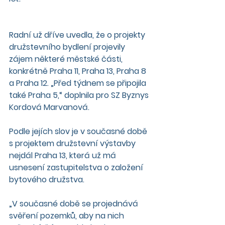
Radní už dříve uvedla, že o projekty 
družstevního bydlení projevily 
zájem některé městské části, 
konkrétně Praha 11, Praha 13, Praha 8 
a Praha 12. „Před týdnem se připojila 
také Praha 5,“ doplnila pro SZ Byznys 
Kordová Marvanová.
Podle jejích slov je v současné době 
s projektem družstevní výstavby 
nejdál Praha 13, která už má 
usnesení zastupitelstva o založení 
bytového družstva.
„V současné době se projednává 
svěření pozemků, aby na nich 