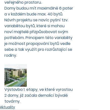
veřejného prostoru. 
Domy budou mít maximálně 6 pater 
a v každém bude max. 40 bytů.  
Návrh projektu se navíc pyšní tzv. 
variabilitou bytů, které si mohou 
noví majitelé přizpůsobovat svým 
potřebám. Principem této variability 
je možnost propojování bytů vedle 
sebe a tak využít pro rozrůstající se 
rodiny. 
Výstavba 1. etapy, ve které vyrostou 
2 domy, již začala demolicí bývalé 
továrny. 
Aktuality