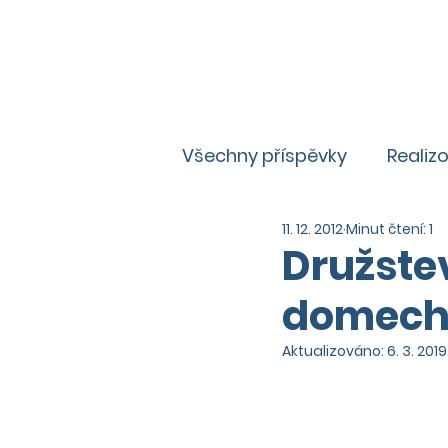
Všechny příspěvky
Realiz
11. 12. 2012
Minut čtení: 1
Zajímavosti
Aktuality
Družstev
domec
Aktualizováno:
6. 3. 2019