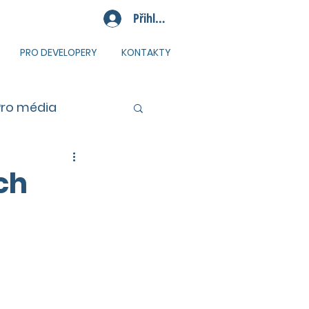
Přihlásit se
PRO DEVELOPERY
KONTAKTY
Pro média
ch